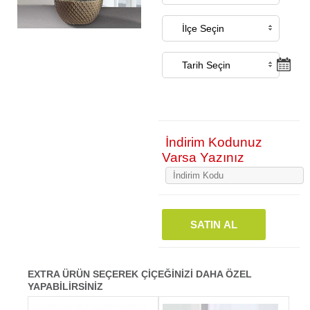
İndirim Kodunuz
Varsa Yazınız
SATIN AL
EXTRA ÜRÜN SEÇEREK ÇİÇEĞİNİZİ DAHA ÖZEL
YAPABİLİRSİNİZ