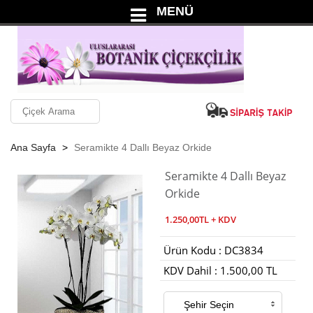
MENÜ
Ana Sayfa
Seramikte 4 Dallı Beyaz Orkide
Seramikte 4 Dallı Beyaz
Orkide
1.250,00TL + KDV
Ürün Kodu : DC3834
KDV Dahil : 1.500,00 TL