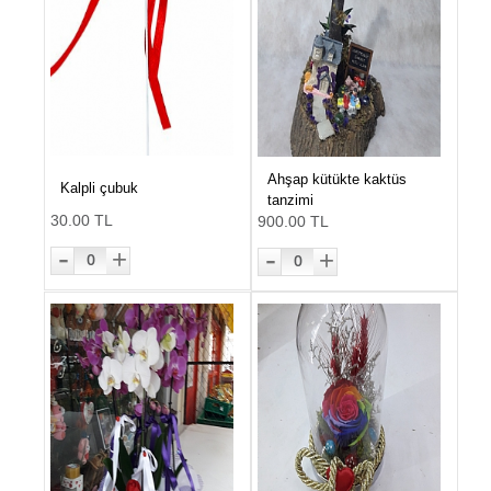
Ahşap kütükte kaktüs
Kalpli çubuk
tanzimi
30.00 TL
900.00 TL
-
-
+
+
0
0