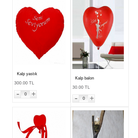
Kalp yastık
Kalp balon
300.00 TL
30.00 TL
-
+
0
-
+
0