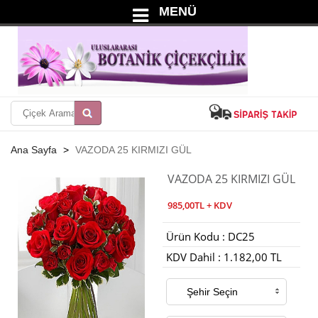
MENÜ
Ana Sayfa
VAZODA 25 KIRMIZI GÜL
VAZODA 25 KIRMIZI GÜL
985,00TL + KDV
Ürün Kodu : DC25
KDV Dahil : 1.182,00 TL