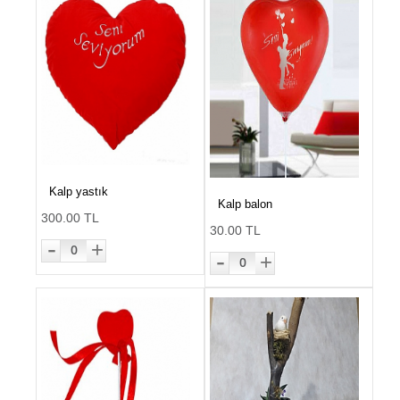
Kalp yastık
Kalp balon
300.00 TL
30.00 TL
-
+
0
-
+
0