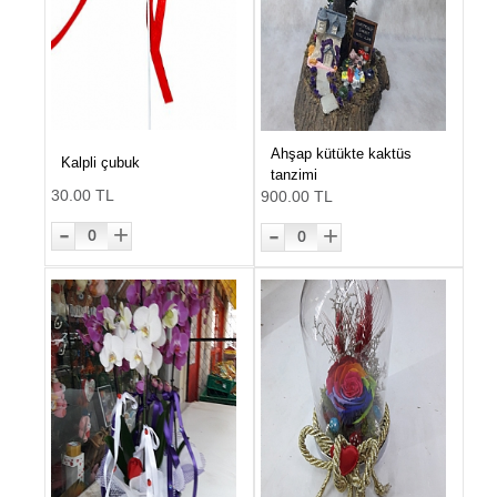
Ahşap kütükte kaktüs
Kalpli çubuk
tanzimi
30.00 TL
900.00 TL
-
-
+
+
0
0