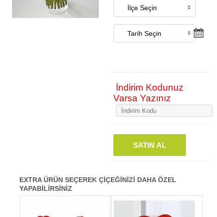
İndirim Kodunuz
Varsa Yazınız
SATIN AL
EXTRA ÜRÜN SEÇEREK ÇİÇEĞİNİZİ DAHA ÖZEL
YAPABİLİRSİNİZ