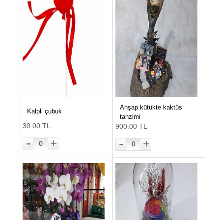
Ahşap kütükte kaktüs
Kalpli çubuk
tanzimi
30.00 TL
900.00 TL
-
-
+
+
0
0