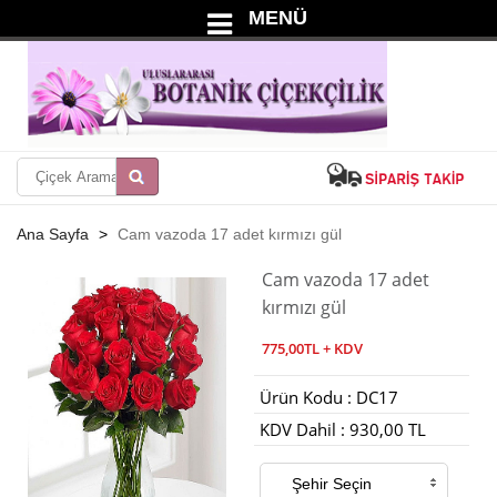
MENÜ
Ana Sayfa
Cam vazoda 17 adet kırmızı gül
Cam vazoda 17 adet
kırmızı gül
775,00TL + KDV
Ürün Kodu : DC17
KDV Dahil : 930,00 TL