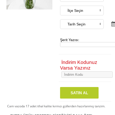
Şerit Yazısı:
İndirim Kodunuz
Varsa Yazınız
SATIN AL
Cam vazoda 17 adet ithal kalite kırmızı güllerden hazırlanmış tanzim.