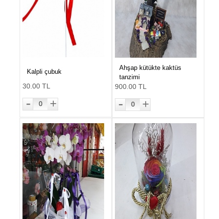
Ahşap kütükte kaktüs
Kalpli çubuk
tanzimi
30.00 TL
900.00 TL
-
-
+
+
0
0