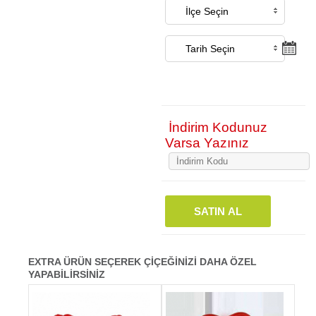
İndirim Kodunuz
Varsa Yazınız
SATIN AL
EXTRA ÜRÜN SEÇEREK ÇİÇEĞİNİZİ DAHA ÖZEL
YAPABİLİRSİNİZ