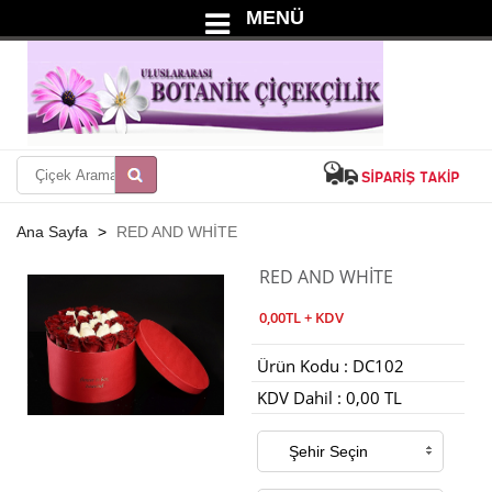
MENÜ
Ana Sayfa
RED AND WHİTE
RED AND WHİTE
0,00TL + KDV
Ürün Kodu : DC102
KDV Dahil : 0,00 TL