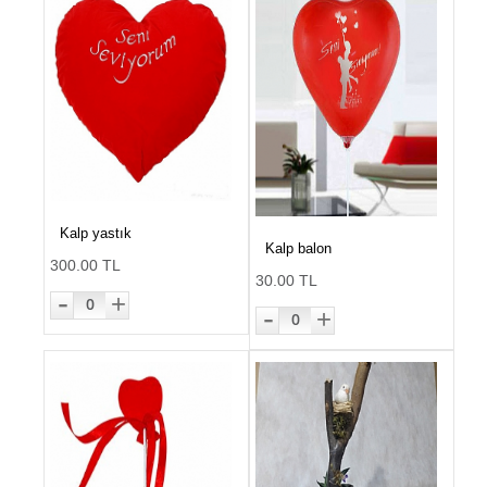
Kalp yastık
Kalp balon
300.00 TL
30.00 TL
-
+
0
-
+
0